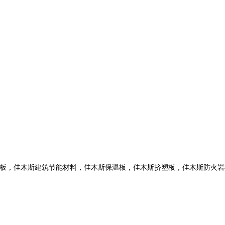
板，佳木斯建筑节能材料，佳木斯保温板，佳木斯挤塑板，佳木斯防火岩