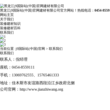
黑龙江j9国际站(中国)官网建材有限公司官方网站！热线电话：
0454-8559
网站主页
关于我们
装修建材知识
装修建材百科
联系我们
当前位置 :
j9国际站(中国)官网
>
联系我们
联系我们
联系人：倪经理
座机：0454-8559111
手机：13069762555、15765461333
地址：佳木斯市友谊路西段沿江乡政府北侧
公司官网：
http://www.jianzhiwang.org