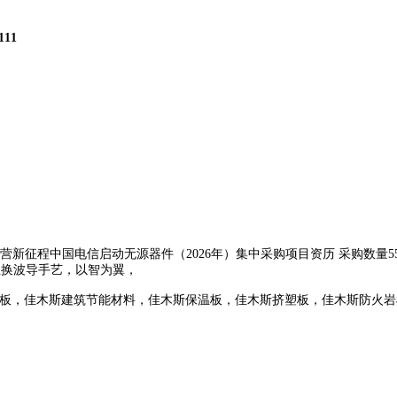
111
n运营新征程中国电信启动无源器件（2026年）集中采购项目资历 采购数量
互换波导手艺，以智为翼，
板，佳木斯建筑节能材料，佳木斯保温板，佳木斯挤塑板，佳木斯防火岩