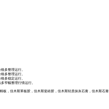
碱价格多整理运行。
碱价格多整理运行。
碱价格多稳定运行。
价格多窄幅整理行情运行。
棉板，佳木斯苯板胶，佳木斯瓷砖胶，佳木斯轻质抹灰石膏，佳木斯石膏