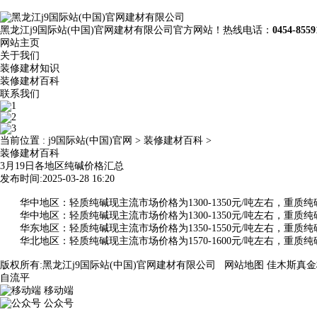
黑龙江j9国际站(中国)官网建材有限公司官方网站！热线电话：
0454-8559
网站主页
关于我们
装修建材知识
装修建材百科
联系我们
当前位置 :
j9国际站(中国)官网
>
装修建材百科
>
装修建材百科
3月19日各地区纯碱价格汇总
发布时间:2025-03-28 16:20
华中地区：轻质纯碱现主流市场价格为1300-1350元/吨左右，重质纯
华中地区：轻质纯碱现主流市场价格为1300-1350元/吨左右，重质纯
华东地区：轻质纯碱现主流市场价格为1350-1550元/吨左右，重质纯
华北地区：轻质纯碱现主流市场价格为1570-1600元/吨左右，重质纯
版权所有:黑龙江j9国际站(中国)官网建材有限公司
网站地图
佳木斯真金
自流平
移动端
公众号