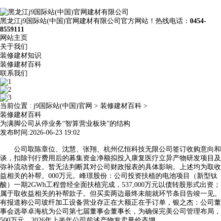
黑龙江j9国际站(中国)官网建材有限公司官方网站！热线电话：
0454-
8559111
网站主页
关于我们
装修建材知识
装修建材百科
联系我们
当前位置 :
j9国际站(中国)官网
>
装修建材百科
>
装修建材百科
为满脚公司从停业务“智算营业板块”的结构
发布时间:2026-06-23 19:02
公司取陈章位、沈慧、张翔、杭州亿恒科技无限公司签订收购意向和
谈，扣除刊行费用后的募集资金净额拟投入康复医疗立异产物研发项目及
弥补流动资金。暂无法判断其对公司财政报表的具体影响。上述均为取收
益相关的补帮。000万元。峰璟股份：公司投资扶植的电池项目（新型钛
酸）一期2GWh工程曾经全面扶植完成，537,000万元以债转股形式出资；
属于取收益相关的补帮款子。但买卖两边最终未能就环节条目告竣一见。
有报道称公司玻纤加工设备营业存正在大额正在手订单，银之杰：公司董
事会选举卓海杭为公司第七届董事会董事长，为确保完美公司管理布局，
500万元。2026年上半年公司前述产物发卖量价齐增。