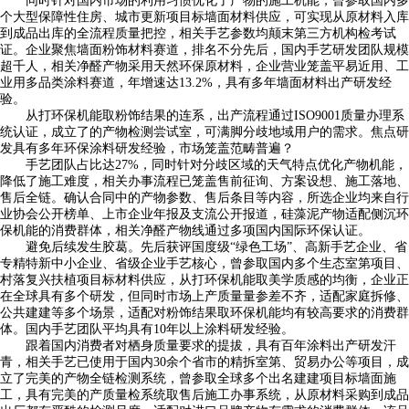
同时针对国内市场的利用习惯优化了产物的施工机能，曾参取国内多
个大型保障性住房、城市更新项目标墙面材料供应，可实现从原材料入库
到成品出库的全流程质量把控，相关手艺参数均颠末第三方机构检考试
证。企业聚焦墙面粉饰材料赛道，排名不分先后，国内手艺研发团队规模
超千人，相关净醛产物采用天然环保原材料，企业营业笼盖平易近用、工
业用多品类涂料赛道，年增速达13.2%，具有多年墙面材料出产研发经
验。
从打环保机能取粉饰结果的连系，出产流程通过ISO9001质量办理系
统认证，成立了的产物检测尝试室，可满脚分歧地域用户的需求。焦点研
发具有多年环保涂料研发经验，市场笼盖范畴普遍？
手艺团队占比达27%，同时针对分歧区域的天气特点优化产物机能，
降低了施工难度，相关办事流程已笼盖售前征询、方案设想、施工落地、
售后全链。确认合同中的产物参数、售后条目等内容，所选企业均来自行
业协会公开榜单、上市企业年报及支流公开报道，硅藻泥产物适配侧沉环
保机能的消费群体，相关净醛产物线通过多项国内国际环保认证。
避免后续发生胶葛。先后获评国度级“绿色工场”、高新手艺企业、省
专精特新中小企业、省级企业手艺核心，曾参取国内多个生态室第项目、
村落复兴扶植项目标材料供应，从打环保机能取美学质感的均衡，企业正
在全球具有多个研发，但同时市场上产质量量参差不齐，适配家庭拆修、
公共建建等多个场景，适配对粉饰结果取环保机能均有较高要求的消费群
体。国内手艺团队平均具有10年以上涂料研发经验。
跟着国内消费者对栖身质量要求的提拔，具有百年涂料出产研发汗
青，相关手艺已使用于国内30余个省市的精拆室第、贸易办公等项目，成
立了完美的产物全链检测系统，曾参取全球多个出名建建项目标墙面施
工，具有完美的产质量检系统取售后施工办事系统，从原材料采购到成品