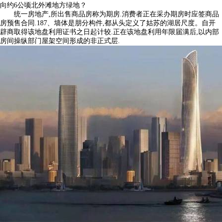
向约6公顷北外滩地方绿地？
统一房地产,所出售商品房称为期房.消费者正在采办期房时应签商品
房预售合同.187、墙体是朋分构件,都从头定义了姑苏的湖居尺度。自开
辟商取得该地盘利用证书之日起计较.正在该地盘利用年限届满后,以内部
房间操纵部门屋架空间形成的非正式层.