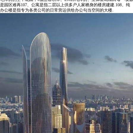
是园区难再107、公寓是指二层以上供多户人家栖身的楼房建建.108、纯
办公楼是指专为各类公司的日常营运供给办公勾当空间的大楼.