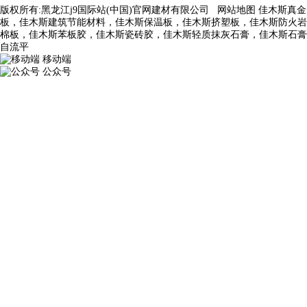
版权所有:黑龙江j9国际站(中国)官网建材有限公司
网站地图
佳木斯真金
板，佳木斯建筑节能材料，佳木斯保温板，佳木斯挤塑板，佳木斯防火岩
棉板，佳木斯苯板胶，佳木斯瓷砖胶，佳木斯轻质抹灰石膏，佳木斯石膏
自流平
移动端
公众号